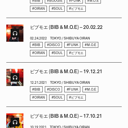
#BIB
#BOOGIE
#FUNK
#M.O.E
#OIRAN
#SOUL
#ビブモエ
ビブモエ (BIB & M.O.E) – 20.02.22
02.24.2022
TOKYO / SHIBUYA OIRAN
#BIB
#DISCO
#FUNK
#M.O.E
#OIRAN
#SOUL
#ビブモエ
ビブモエ (BIB & M.O.E) – 19.12.21
12.21.2021
TOKYO / SHIBUYA OIRAN
#BIB
#DISCO
#FUNK
#M.O.E
#OIRAN
#SOUL
#ビブモエ
ビブモエ (BIB & M.O.E) – 17.10.21
10.19.2021
TOKYO / SHIBUYA OIRAN